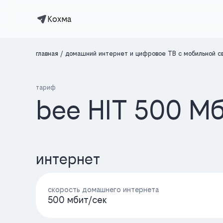
Кохма
главная
домашний интернет и цифровое ТВ с мобильной с
тариф
bee HIT 500 М
интернет
скорость домашнего интернета
500 мбит/cек